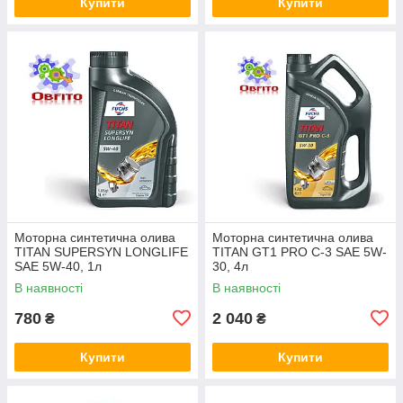
Купити
Купити
Моторна синтетична олива
Моторна синтетична олива
TITAN SUPERSYN LONGLIFE
TITAN GT1 PRO C-3 SAE 5W-
SAE 5W-40, 1л
30, 4л
В наявності
В наявності
780
2 040
₴
₴
Купити
Купити