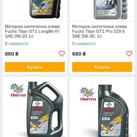
Моторна синтетична олива
Моторна синтетична олива
Fuchs Titan GT1 Longlife IV
Fuchs Titan GT1 Pro 229.6
SAE 0W-20 1л
SAE 5W-30, 1л
В наявності
В наявності
860
680
₴
₴
Купити
Купити