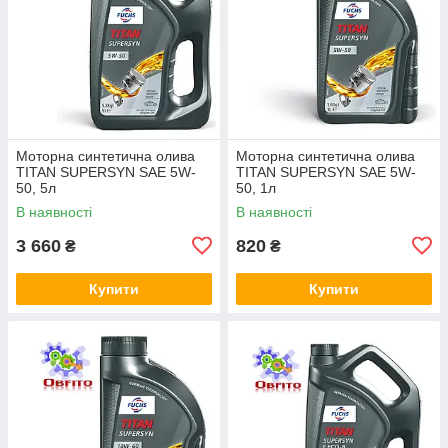
Моторна синтетична олива
Моторна синтетична олива
TITAN SUPERSYN SAE 5W-
TITAN SUPERSYN SAE 5W-
50, 5л
50, 1л
В наявності
В наявності
3 660
820
₴
₴
Купити
Купити