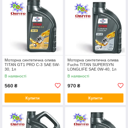
Моторна синтетична олива
Моторна синтетична олива
TITAN GT1 PRO C-3 SAE 5W-
Fuchs TITAN SUPERSYN
30, 1л
LONGLIFE SAE 0W-40, 1л
В наявності
В наявності
560
970
₴
₴
Купити
Купити