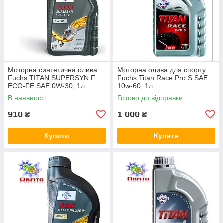
Моторна синтетична олива
Моторна олива для спорту
Fuchs TITAN SUPERSYN F
Fuchs Titan Race Pro S SAE
ECO-FE SAE 0W-30, 1л
10w-60, 1л
В наявності
Готово до відправки
910
1 000
₴
₴
Купити
Купити