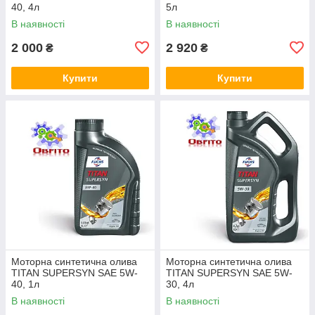
40, 4л
5л
В наявності
В наявності
2 000
2 920
₴
₴
Купити
Купити
Моторна синтетична олива
Моторна синтетична олива
TITAN SUPERSYN SAE 5W-
TITAN SUPERSYN SAE 5W-
40, 1л
30, 4л
В наявності
В наявності