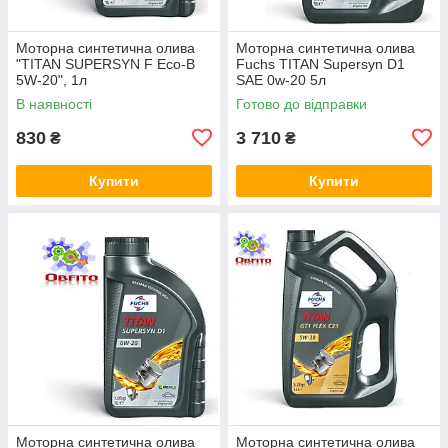
Моторна синтетична олива
Моторна синтетична олива
"TITAN SUPERSYN F Eco-B
Fuchs TITAN Supersyn D1
5W-20", 1л
SAE 0w-20 5л
В наявності
Готово до відправки
830
3 710
₴
₴
Купити
Купити
Моторна синтетична олива
Моторна синтетична олива