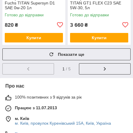
Fuchs TITAN Supersyn D1
TITAN GT1 FLEX C23 SAE
SAE 0w-20 1л
5W-30, 5л
Готово до відправки
Готово до відправки
820
3 660
₴
₴
Купити
Купити
Показати ще
1
/ 5
Про нас
100% позитивних з 9 відгуків за рік
Працює з 11.07.2013
м. Київ
м. Київ, провулок Куренівський 15А, Київ, Україна