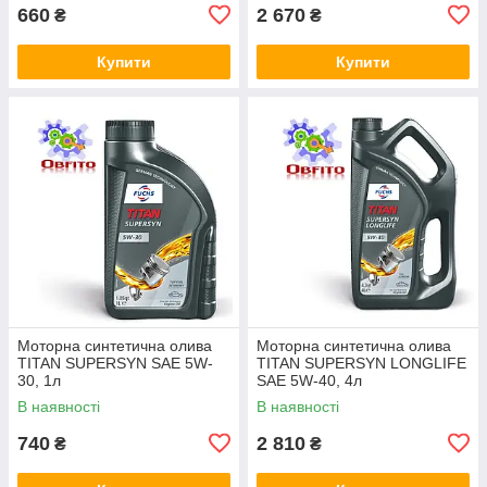
660
2 670
₴
₴
Купити
Купити
Моторна синтетична олива
Моторна синтетична олива
TITAN SUPERSYN SAE 5W-
TITAN SUPERSYN LONGLIFE
30, 1л
SAE 5W-40, 4л
В наявності
В наявності
740
2 810
₴
₴