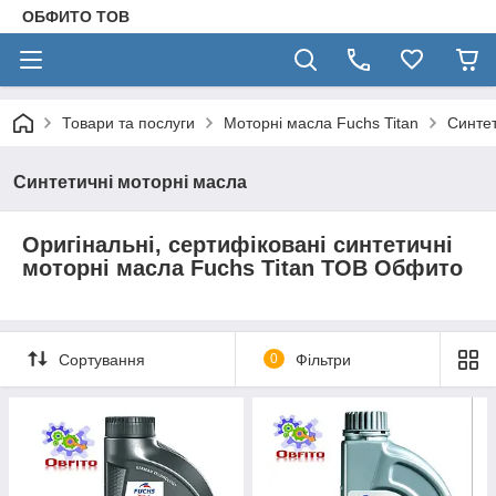
ОБФИТО ТОВ
Товари та послуги
Моторні масла Fuchs Titan
Синтет
Синтетичні моторні масла
Оригінальні, сертифіковані синтетичні
моторні масла Fuchs Titan ТОВ Обфито
Сортування
0
Фільтри