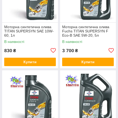
Моторна синтетична олива
Моторна синтетична олива
TITAN SUPERSYN SAE 10W-
Fuchs TITAN SUPERSYN F
60, 1л
Eco-B SAE 5W-20, 5л
В наявності
В наявності
830
3 700
₴
₴
Купити
Купити