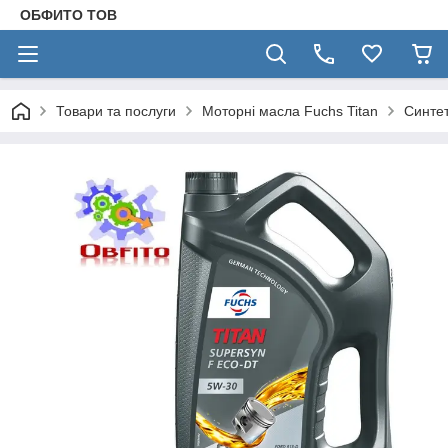
ОБФИТО ТОВ
Товари та послуги
Моторні масла Fuchs Titan
Синтет