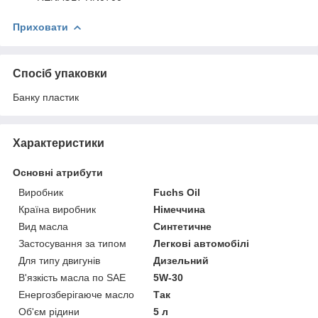
Приховати
Спосіб упаковки
Банку пластик
Характеристики
Основні атрибути
Виробник
Fuchs Oil
Країна виробник
Німеччина
Вид масла
Синтетичне
Застосування за типом
Легкові автомобілі
Для типу двигунів
Дизельний
В'язкість масла по SAE
5W-30
Енергозберігаюче масло
Так
Об'єм рідини
5 л