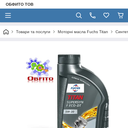
ОБФИТО ТОВ
Товари та послуги
Моторні масла Fuchs Titan
Синтет