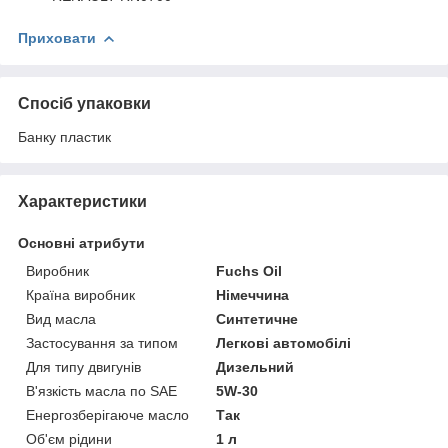
Приховати
Спосіб упаковки
Банку пластик
Характеристики
Основні атрибути
Виробник
Fuchs Oil
Країна виробник
Німеччина
Вид масла
Синтетичне
Застосування за типом
Легкові автомобілі
Для типу двигунів
Дизельний
В'язкість масла по SAE
5W-30
Енергозберігаюче масло
Так
Об'єм рідини
1 л