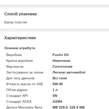
Спосіб упаковки
Банку пластик
Характеристики
Основні атрибути
Виробник
Fuchs Oil
Країна виробник
Німеччина
Вид масла
Синтетичне
Застосування за типом
Легкові автомобілі
Для типу двигунів
Всі типи
В'язкість масла по SAE
5W-40
Об'єм рідини
1 л
Стандарт API
SN
Стандарт ACEA
A3/B4
Допуск Mercedes Benz
MB 229.5, 226.5 MB