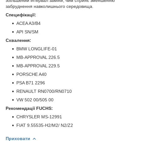
збільшений інтервал заміни, чим сприяє зменшенню
забруднення навколишнього середовища.
Специфікації:
ACEA A3/B4
API SN/SM
Схвалення:
BMW LONGLIFE-01
MB-APPROVAL 226.5
MB-APPROVAL 229.5
PORSCHE A40
PSA B71 2296
RENAULT RN0700/RN0710
VW 502 00/505 00
Рекомендації FUCHS:
CHRYSLER MS-12991
FIAT 9.55535-H2/M2/ N2/Z2
Приховати