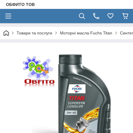
ОБФИТО ТОВ
Товари та послуги
Моторні масла Fuchs Titan
Синтет