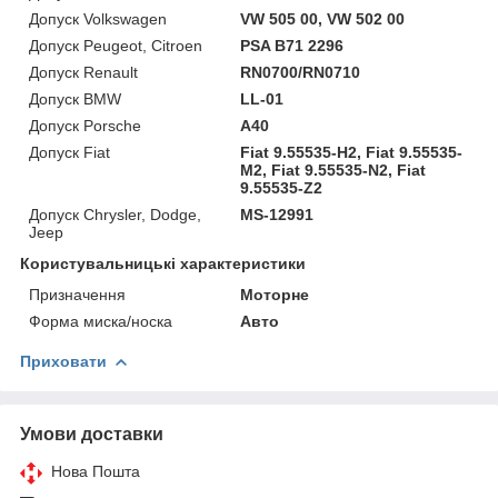
Допуск Volkswagen
VW 505 00, VW 502 00
Допуск Peugeot, Citroen
PSA B71 2296
Допуск Renault
RN0700/RN0710
Допуск BMW
LL-01
Допуск Porsche
A40
Допуск Fiat
Fiat 9.55535-H2, Fiat 9.55535-
M2, Fiat 9.55535-N2, Fiat
9.55535-Z2
Допуск Chrysler, Dodge,
MS-12991
Jeep
Користувальницькі характеристики
Призначення
Моторне
Форма миска/носка
Авто
Приховати
Умови доставки
Нова Пошта