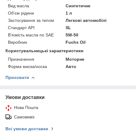
Вид масла
Синтетичне
Об'єм рідини
1 л
Застосування за типом
Легкові автомобілі
Стандарт API
SL
В'язкість масла по SAE
5W-50
Виробник
Fuchs Oil
Користувальницькі характеристики
Призначення
Моторне
Форма миска/носка
Авто
Приховати
Умови доставки
Нова Пошта
Самовивіз
Всі умови доставки