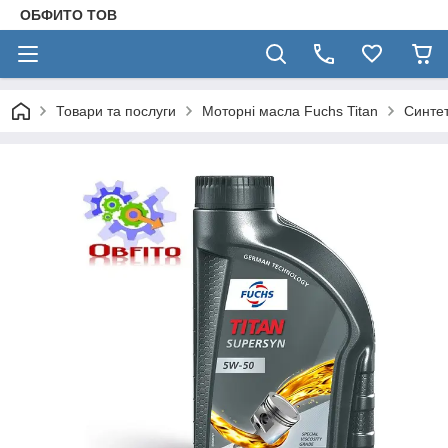
ОБФИТО ТОВ
Товари та послуги
Моторні масла Fuchs Titan
Синтет