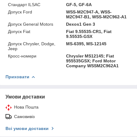
Стандарт ILSAC
GF-5, GF-6A
Допуск Ford
WSS-M2C947-A, WSS-
M2C947-B1, WSS-M2C962-A1
Допуск General Motors
Dexos1 Gen 3
Допуск Fiat
Fiat 9.55535-CR1, Fiat
9.55535-GSX
Допуск Chrysler, Dodge,
MS-6395, MS-12145
Jeep
Кросс-номери
Chrysler MS12145; Fiat
955535GSX; Ford Motor
Company WSSM2C962A1
Приховати
Умови доставки
Нова Пошта
Самовивіз
Всі умови доставки