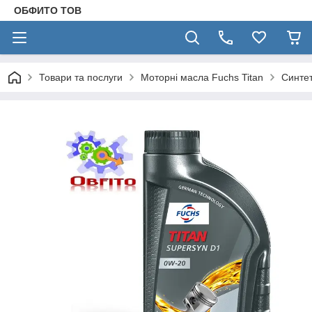
ОБФИТО ТОВ
Товари та послуги
Моторні масла Fuchs Titan
Синтет