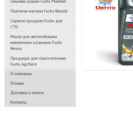
Гальмівні рідини Fuchs Maintain
Пластичні мастила Fuchs Renoilt
Сервісні продукти Fuchs для
СТО
Масла для автомобільних
кліматичних установок Fuchs
Reniso
Продукція для сільгосптехніки
Fuchs Agrifarm
О компании
Отзывы
Доставка и оплата
Контакты