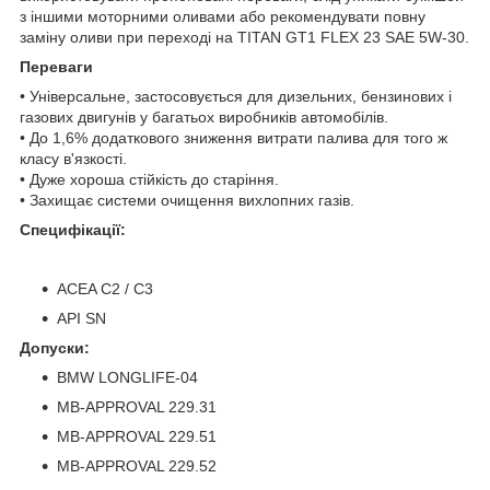
з іншими моторними оливами або рекомендувати повну
заміну оливи при переході на TITAN GT1 FLEX 23 SAE 5W-30.
Переваги
• Універсальне, застосовується для дизельних, бензинових і
газових двигунів у багатьох виробників автомобілів.
• До 1,6% додаткового зниження витрати палива для того ж
класу в'язкості.
• Дуже хороша стійкість до старіння.
• Захищає системи очищення вихлопних газів.
Специфікації:
ACEA C2 / C3
API SN
Допуски:
BMW LONGLIFE-04
MB-APPROVAL 229.31
MB-APPROVAL 229.51
MB-APPROVAL 229.52