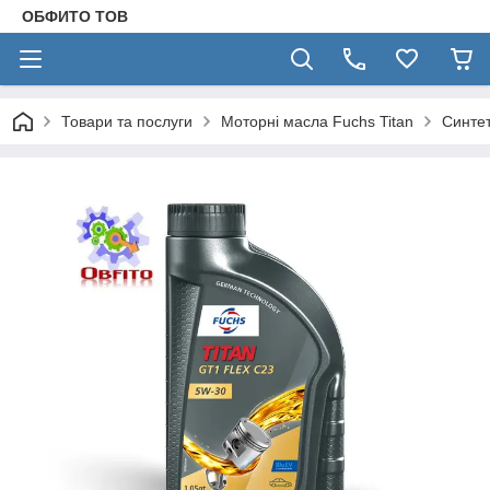
ОБФИТО ТОВ
Товари та послуги
Моторні масла Fuchs Titan
Синтет