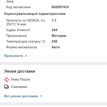
Jeep
Код запчастини
602007414
Користувальницькі характеристики
Летючість по NOACK, 1ч,
7.7
250°С % мас.
Індекс в'язкості
164
Призначення
Моторне
Температура спалаху °C
230
Форма миска/носка
Авто
Приховати
Умови доставки
Нова Пошта
Самовивіз
Всі умови доставки