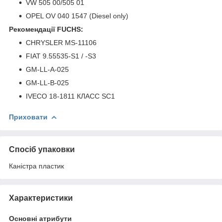
VW 505 00/505 01
OPEL OV 040 1547 (Diesel only)
Рекомендації FUCHS:
CHRYSLER MS-11106
FIAT 9.55535-S1 / -S3
GM-LL-A-025
GM-LL-B-025
IVECO 18-1811 КЛАСС SC1
Приховати
Спосіб упаковки
Каністра пластик
Характеристики
Основні атрибути