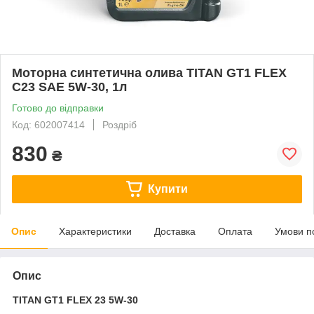
Моторна синтетична олива TITAN GT1 FLEX
C23 SAE 5W-30, 1л
Готово до відправки
Код: 602007414
Роздріб
830
₴
Купити
Опис
Характеристики
Доставка
Оплата
Умови п
Опис
TITAN GT1 FLEX 23 5W-30