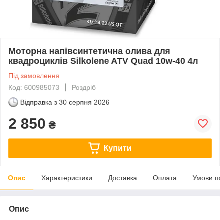
Моторна напівсинтетична олива для
квадроциклів Silkolene ATV Quad 10w-40 4л
Під замовлення
Код: 600985073
Роздріб
Відправка з
30 серпня 2026
2 850
₴
Купити
Опис
Характеристики
Доставка
Оплата
Умови п
Опис