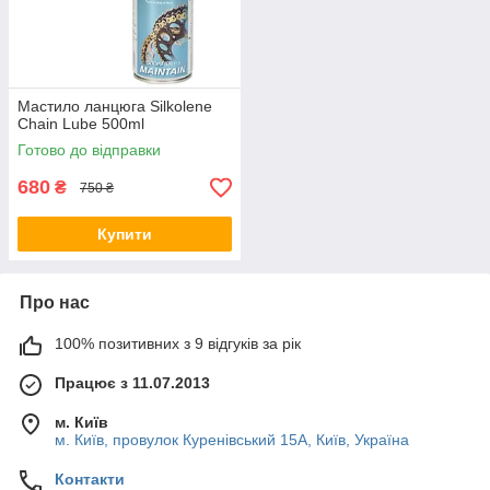
Мастило ланцюга Silkolene
Chain Lube 500ml
Готово до відправки
680
₴
750 ₴
Купити
Про нас
100% позитивних з 9 відгуків за рік
Працює з 11.07.2013
м. Київ
м. Київ, провулок Куренівський 15А, Київ, Україна
Контакти