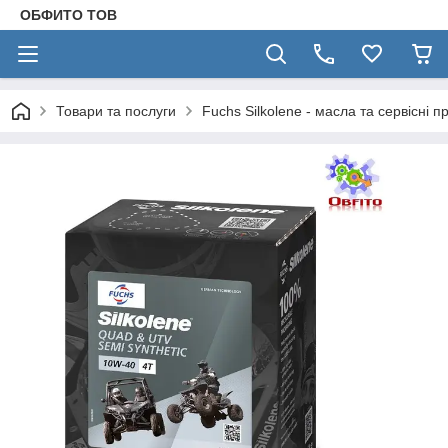
ОБФИТО ТОВ
Товари та послуги
Fuchs Silkolene - масла та сервісні п