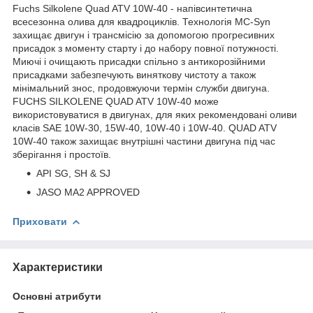
Fuchs Silkolene Quad ATV 10W-40 - напівсинтетична
всесезонна олива для квадроциклів. Технологія MC-Syn
захищає двигун і трансмісію за допомогою прогресивних
присадок з моменту старту і до набору повної потужності.
Миючі і очищають присадки спільно з антикорозійними
присадками забезпечують виняткову чистоту а також
мінімальний знос, продовжуючи термін служби двигуна.
FUCHS SILKOLENE QUAD ATV 10W-40 може
використовуватися в двигунах, для яких рекомендовані оливи
класів SAE 10W-30, 15W-40, 10W-40 і 10W-40. QUAD ATV
10W-40 також захищає внутрішні частини двигуна під час
зберігання і простоїв.
API SG, SH & SJ
JASO MA2 APPROVED
Приховати
Характеристики
Основні атрибути