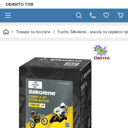
ОБФИТО ТОВ
Товари та послуги
Fuchs Silkolene - масла та сервісні п