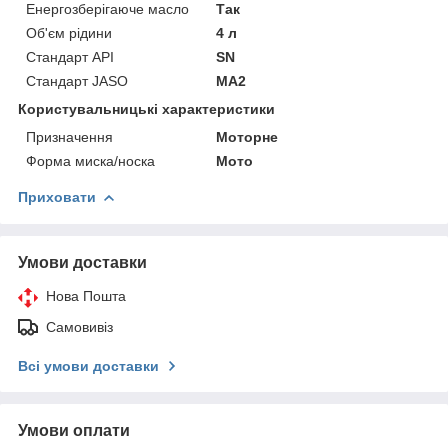
Енергозберігаюче масло
Так
Об'єм рідини
4 л
Стандарт API
SN
Стандарт JASO
MA2
Користувальницькі характеристики
Призначення
Моторне
Форма миска/носка
Мото
Приховати
Умови доставки
Нова Пошта
Самовивіз
Всі умови доставки
Умови оплати