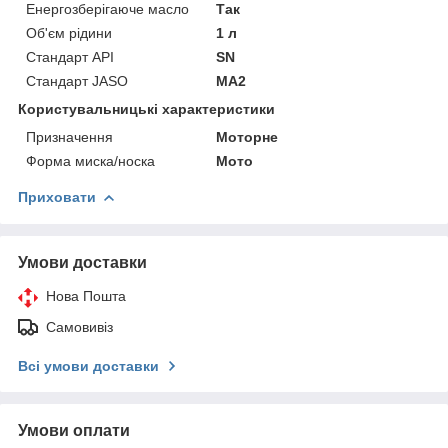
Енергозберігаюче масло
Так
Об'єм рідини
1 л
Стандарт API
SN
Стандарт JASO
MA2
Користувальницькі характеристики
Призначення
Моторне
Форма миска/носка
Мото
Приховати
Умови доставки
Нова Пошта
Самовивіз
Всі умови доставки
Умови оплати