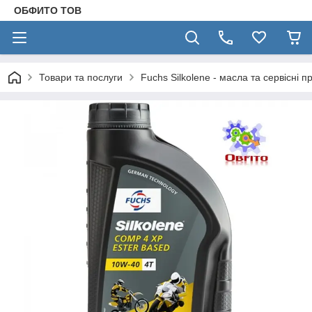
ОБФИТО ТОВ
Товари та послуги
Fuchs Silkolene - масла та сервісні п