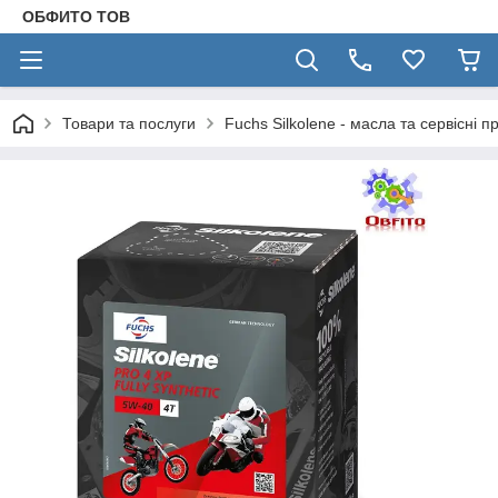
ОБФИТО ТОВ
Товари та послуги
Fuchs Silkolene - масла та сервісні п