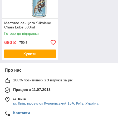
Мастило ланцюга Silkolene
Chain Lube 500ml
Готово до відправки
680
₴
750 ₴
Купити
Про нас
100% позитивних з 9 відгуків за рік
Працює з 11.07.2013
м. Київ
м. Київ, провулок Куренівський 15А, Київ, Україна
Контакти