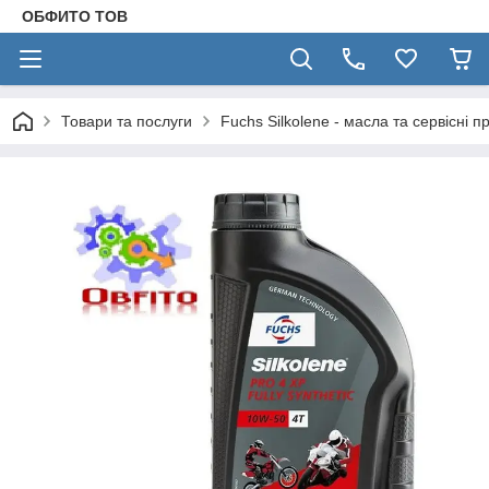
ОБФИТО ТОВ
Товари та послуги
Fuchs Silkolene - масла та сервісні п