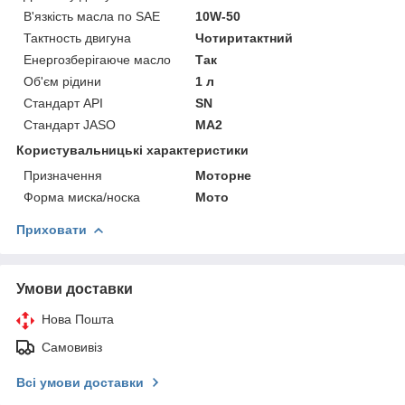
В'язкість масла по SAE
10W-50
Тактность двигуна
Чотиритактний
Енергозберігаюче масло
Так
Об'єм рідини
1 л
Стандарт API
SN
Стандарт JASO
MA2
Користувальницькі характеристики
Призначення
Моторне
Форма миска/носка
Мото
Приховати
Умови доставки
Нова Пошта
Самовивіз
Всі умови доставки