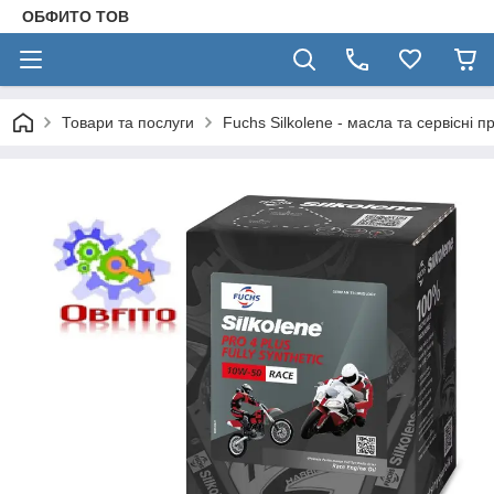
ОБФИТО ТОВ
Товари та послуги
Fuchs Silkolene - масла та сервісні п