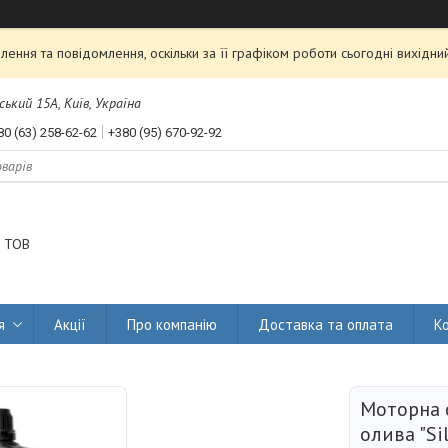
ення та повідомлення, оскільки за її графіком роботи сьогодні вихідн
ський 15А, Київ, Україна
80 (63) 258-62-62
+380 (95) 670-92-92
 ТОВ
я
Акції
Про компанію
Доставка та оплата
К
Моторна 
олива "Si