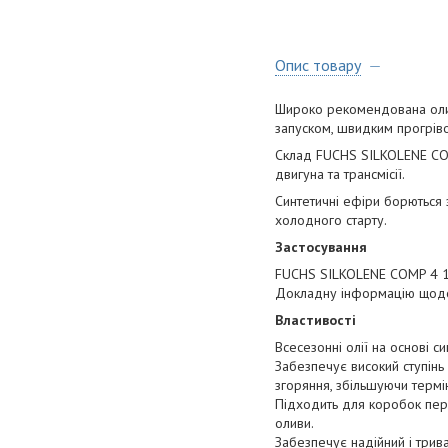
Опис товару
Широко рекомендована олива
запуском, швидким прогріво
Склад FUCHS SILKOLENE COM
двигуна та трансмісії.
Синтетичні ефіри борються з
холодного старту.
Застосування
FUCHS SILKOLENE COMP 4 10W
Докладну інформацію щодо
Властивості
Всесезонні олії на основі с
Забезпечує високий ступінь 
згоряння, збільшуючи термі
Підходить для коробок пере
оливи.
Забезпечує надійний і трива