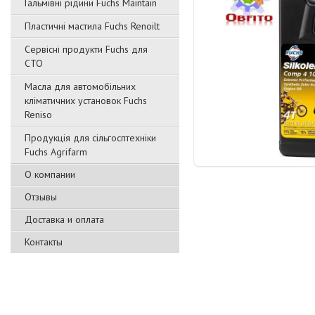
Гальмівні рідини Fuchs Maintain
Пластичні мастила Fuchs Renoilt
Сервісні продукти Fuchs для
СТО
Масла для автомобільних
кліматичних установок Fuchs
Reniso
Продукція для сільгосптехніки
Fuchs Agrifarm
О компании
Отзывы
Доставка и оплата
Контакты