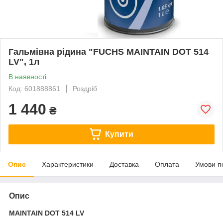
Гальмівна рідина "FUCHS MAINTAIN DOT 514
LV", 1л
В наявності
Код: 601888861
Роздріб
1 440
₴
Купити
Опис
Характеристики
Доставка
Оплата
Умови п
Опис
MAINTAIN DOT 514 LV