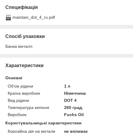
Специфікація
maintain_dot_4_ru.pdf
Спосіб упаковки
Банка металл
Характеристики
Основні
Об'єм рідини
1 л
Країна виробник
Німеччина
Вид рідини
DOT 4
Температура кипіння
260 град.
Виробник
Fuchs Oil
Користувальницькі характеристики
Корозійна дія на метали
не впливає