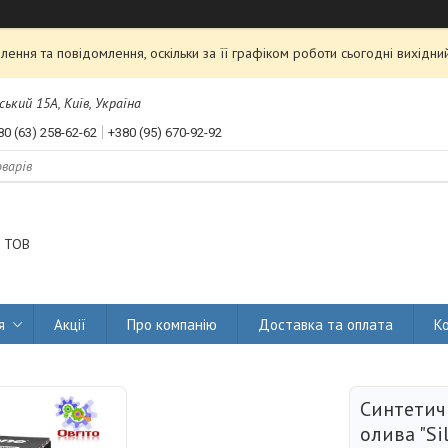
ення та повідомлення, оскільки за її графіком роботи сьогодні вихідн
ський 15А, Київ, Україна
80 (63) 258-62-62
+380 (95) 670-92-92
 ТОВ
я
Акції
Про компанію
Доставка та оплата
К
Синтетич
олива "Si