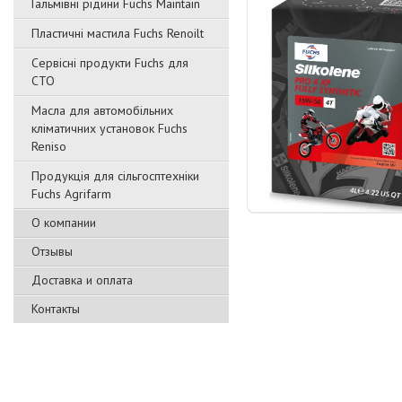
Гальмівні рідини Fuchs Maintain
Пластичні мастила Fuchs Renoilt
Сервісні продукти Fuchs для
СТО
Масла для автомобільних
кліматичних установок Fuchs
Reniso
Продукція для сільгосптехніки
Fuchs Agrifarm
О компании
Отзывы
Доставка и оплата
Контакты